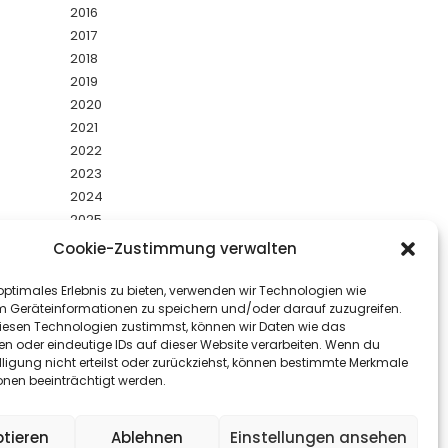
2016
2017
2018
2019
2020
2021
2022
2023
2024
2025
2026
Cookie-Zustimmung verwalten
Uncategorized
optimales Erlebnis zu bieten, verwenden wir Technologien wie
m Geräteinformationen zu speichern und/oder darauf zuzugreifen.
YouTube
Facebook
Instagram
esen Technologien zustimmst, können wir Daten wie das
en oder eindeutige IDs auf dieser Website verarbeiten. Wenn du
lligung nicht erteilst oder zurückziehst, können bestimmte Merkmale
onen beeinträchtigt werden.
tieren
Ablehnen
Einstellungen ansehen