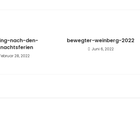
ning-nach-den-
bewegter-weinberg-2022
snachtsferien
Juni 6, 2022
Februar 28, 2022