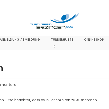
ANMELDUNG ABMELDUNG
TURNERHÜTTE
ONLINESHOP
WEBSITE-
SUCHE
UMSCHALTEN
n
-
mmentare
are:
ten. Bitte beachtet, dass es in Ferienzeiten zu Ausnahmen