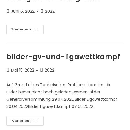
Beitrag
Beitrags-
Juni 6, 2022
2022
veröffentlicht:
Kategorie:
Bewegter-
Weiterlesen
Weinberg-
2022
bilder-gv-und-ligawettkampf
Beitrag
Beitrags-
Mai 15, 2022
2022
veröffentlicht:
Kategorie:
Auf Grund eines Technischen Problems konnten die
Bilder bisher nicht hoch geladen werden. Bilder
Generalversammlung 29.04.2022 Bilder Ligawettkampf
30.04.2022Bilder Ligawettkampf 07.05.2022
Bilder-
Weiterlesen
Gv-
Und-