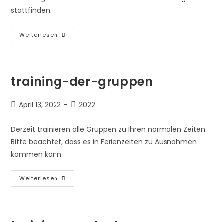
stattfinden.
Vorankuendigungen
Weiterlesen
training-der-gruppen
Beitrag
Beitrags-
April 13, 2022
2022
veröffentlicht:
Kategorie:
Derzeit trainieren alle Gruppen zu Ihren normalen Zeiten.
Bitte beachtet, dass es in Ferienzeiten zu Ausnahmen
kommen kann.
Training-
Weiterlesen
Der-
Gruppen