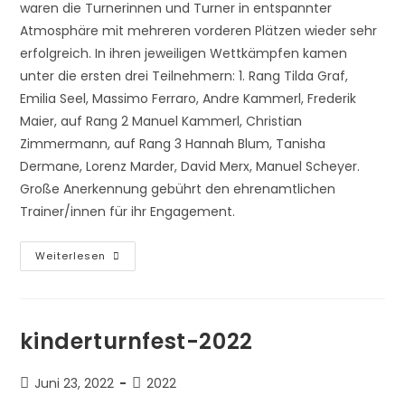
waren die Turnerinnen und Turner in entspannter
Atmosphäre mit mehreren vorderen Plätzen wieder sehr
erfolgreich. In ihren jeweiligen Wettkämpfen kamen
unter die ersten drei Teilnehmern: 1. Rang Tilda Graf,
Emilia Seel, Massimo Ferraro, Andre Kammerl, Frederik
Maier, auf Rang 2 Manuel Kammerl, Christian
Zimmermann, auf Rang 3 Hannah Blum, Tanisha
Dermane, Lorenz Marder, David Merx, Manuel Scheyer.
Große Anerkennung gebührt den ehrenamtlichen
Trainer/innen für ihr Engagement.
Erfolgreiche-
Weiterlesen
Sommersaison
kinderturnfest-2022
Beitrag
Beitrags-
Juni 23, 2022
2022
veröffentlicht:
Kategorie: