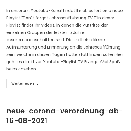
veröffentlicht:
Kategorie:
In unserem Youtube-Kanal findet Ihr ab sofort eine neue
Playlist "Don´t forget Jahresaufführung TV E"In dieser
Playlist findet Ihr Videos, in denen die Auftritte der
einzelnen Gruppen der letzten 5 Jahre
zusammengeschnitten sind. Dies soll eine kleine
Aufmunterung und Erinnerung an die Jahresaufführung
sein, welche in diesen Tagen hätte stattfinden sollen.Hier
geht es direkt zur Youtube-Playlist TV ErzingenViel Spaß
beim Ansehen
Don-
Weiterlesen
T-
Forget-
Jahresauffuehrung-
Tv-
E
neue-corona-verordnung-ab-
16-08-2021