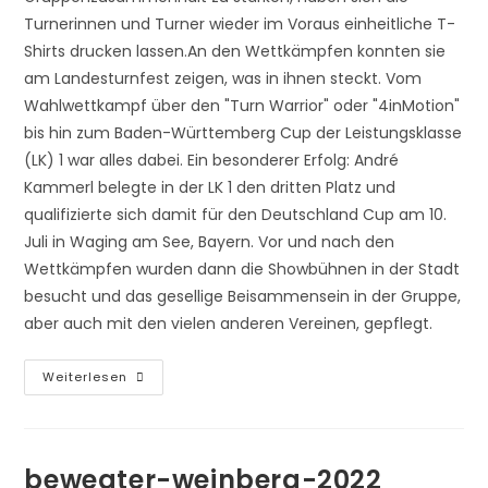
Turnerinnen und Turner wieder im Voraus einheitliche T-
Shirts drucken lassen.An den Wettkämpfen konnten sie
am Landesturnfest zeigen, was in ihnen steckt. Vom
Wahlwettkampf über den "Turn Warrior" oder "4inMotion"
bis hin zum Baden-Württemberg Cup der Leistungsklasse
(LK) 1 war alles dabei. Ein besonderer Erfolg: André
Kammerl belegte in der LK 1 den dritten Platz und
qualifizierte sich damit für den Deutschland Cup am 10.
Juli in Waging am See, Bayern. Vor und nach den
Wettkämpfen wurden dann die Showbühnen in der Stadt
besucht und das gesellige Beisammensein in der Gruppe,
aber auch mit den vielen anderen Vereinen, gepflegt.
Landesturnfest-
Weiterlesen
Lahr-
2022
bewegter-weinberg-2022