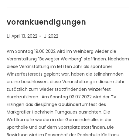
Tv-
Erzingen
vorankuendigungen
Beitrag
Beitrags-
April 13, 2022
2022
veröffentlicht:
Kategorie:
Am Sonntag 19.06.2022 wird im Weinberg wieder die
Veranstaltung "Bewegter Weinberg" staffinden. Nachdem
diese Veranstaltung im letzten Jahr als spontaner
Winzerfestersatz geplant war, haben die teilnehmnden
ereine beschlossen, diese Veranstaltung in diesem Jahr
zusätzlich zum wieder stattfindenden Winzerfest
durchzuführen. Am Sonntag 03.07.2022 wird der TV
Erzingen das diesjährige Gaukinderturnfest des
Markgräfler Hochrhein Turngaues ausrichten. Die
Wettkämpfe werden in der Gemeindehalle, in der
Sporthalle und auf dem Sportplatz stattfinden. Die
Bewirtung wird im Pausenhof der Realschule Klettgau