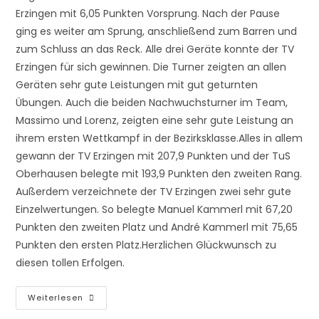
Erzingen mit 6,05 Punkten Vorsprung. Nach der Pause
ging es weiter am Sprung, anschließend zum Barren und
zum Schluss an das Reck. Alle drei Geräte konnte der TV
Erzingen für sich gewinnen. Die Turner zeigten an allen
Geräten sehr gute Leistungen mit gut geturnten
Übungen. Auch die beiden Nachwuchsturner im Team,
Massimo und Lorenz, zeigten eine sehr gute Leistung an
ihrem ersten Wettkampf in der Bezirksklasse.Alles in allem
gewann der TV Erzingen mit 207,9 Punkten und der TuS
Oberhausen belegte mit 193,9 Punkten den zweiten Rang.
Außerdem verzeichnete der TV Erzingen zwei sehr gute
Einzelwertungen. So belegte Manuel Kammerl mit 67,20
Punkten den zweiten Platz und André Kammerl mit 75,65
Punkten den ersten Platz.Herzlichen Glückwunsch zu
diesen tollen Erfolgen.
1-
Weiterlesen
Bezirkslassenwettkampf-
Turner