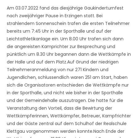
Am 03.07.2022 fand das diesjährige Gaukinderturnfest
nach zweijähriger Pause in Erzingen statt. Bei
strahlendem Sonnenschein trafen die ersten Teilnehmer
bereits um 7:45 Uhr in der Sporthalle und auf der
Leichtathletikanlage ein. Um 8.00 Uhr trafen sich dann
die angereisten Kamprichter zur Besprechung und
pünktlich um 8.30 Uhr begannen dann die Wettkämpfe in
der Halle und auf dem Platz.Auf Grund der niedrigen
Teilnehmeranmeldung von nur 271 Kindern und
Jugendlichen, schlussendlich waren 251 am Start, haben
sich die Organisatoren entschieden die Wettkämpfe nur
in der Sporthalle, und nicht wie bisher in der Sporthalle
und der Gemeindehalle auszutragen. Die hatte für die
Veranstaltung den Vorteil, dass die Bewirtung der
Wettkämpferinnen, Wettkämpfer, Betreuer, Kampfrichter
und der Gäste zentral auf dem Schulhof der Realschule
Klettgau vorgenommen werden konnte.Nach Ende der