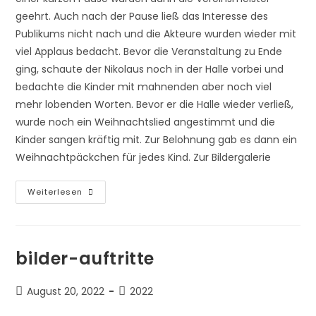
geehrt. Auch nach der Pause ließ das Interesse des
Publikums nicht nach und die Akteure wurden wieder mit
viel Applaus bedacht. Bevor die Veranstaltung zu Ende
ging, schaute der Nikolaus noch in der Halle vorbei und
bedachte die Kinder mit mahnenden aber noch viel
mehr lobenden Worten. Bevor er die Halle wieder verließ,
wurde noch ein Weihnachtslied angestimmt und die
Kinder sangen kräftig mit. Zur Belohnung gab es dann ein
Weihnachtpäckchen für jedes Kind. Zur Bildergalerie
Weihnachtsfeier-
Weiterlesen
Tv-
Erzingen
bilder-auftritte
Beitrag
Beitrags-
August 20, 2022
2022
veröffentlicht:
Kategorie: