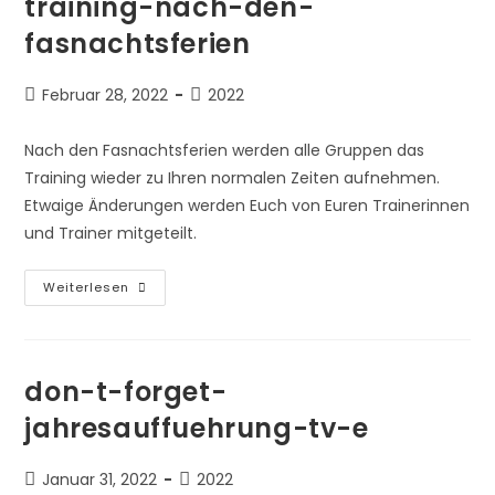
training-nach-den-
fasnachtsferien
Beitrag
Beitrags-
Februar 28, 2022
2022
veröffentlicht:
Kategorie:
Nach den Fasnachtsferien werden alle Gruppen das
Training wieder zu Ihren normalen Zeiten aufnehmen.
Etwaige Änderungen werden Euch von Euren Trainerinnen
und Trainer mitgeteilt.
Training-
Weiterlesen
Nach-
Den-
Fasnachtsferien
don-t-forget-
jahresauffuehrung-tv-e
Beitrag
Beitrags-
Januar 31, 2022
2022