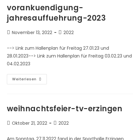
vorankuendigung-
jahresauffuehrung-2023
Beitrag
Beitrags-
November 13, 2022
2022
veröffentlicht:
Kategorie:
--> Link zum Hallenplan für Freitag 27.01.23 und
28.01.2023--> Link zum Hallenplan für Freitag 03.02.23 und
04.02.2023
Vorankuendigung-
Weiterlesen
Jahresauffuehrung-
2023
weihnachtsfeier-tv-erzingen
Beitrag
Beitrags-
Oktober 21, 2022
2022
veröffentlicht:
Kategorie:
Am Sonntag, 27.11.2022 fand in der Sporthalle Erzingen