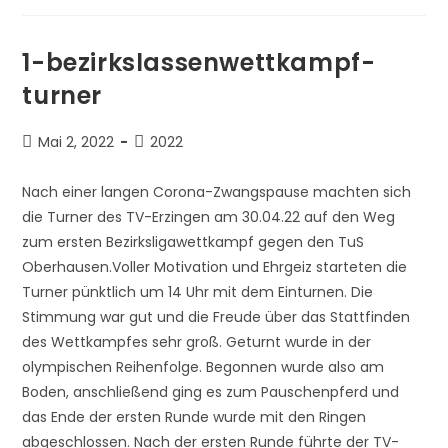
Ligawettkampf
1-bezirkslassenwettkampf-
turner
Beitrag
Beitrags-
Mai 2, 2022
2022
veröffentlicht:
Kategorie:
Nach einer langen Corona-Zwangspause machten sich
die Turner des TV-Erzingen am 30.04.22 auf den Weg
zum ersten Bezirksligawettkampf gegen den TuS
Oberhausen.Voller Motivation und Ehrgeiz starteten die
Turner pünktlich um 14 Uhr mit dem Einturnen. Die
Stimmung war gut und die Freude über das Stattfinden
des Wettkampfes sehr groß. Geturnt wurde in der
olympischen Reihenfolge. Begonnen wurde also am
Boden, anschließend ging es zum Pauschenpferd und
das Ende der ersten Runde wurde mit den Ringen
abgeschlossen. Nach der ersten Runde führte der TV-