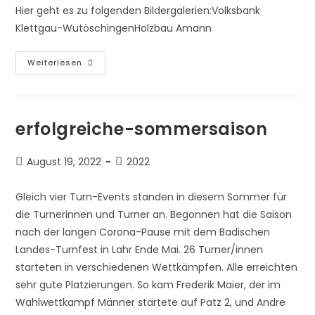
Hier geht es zu folgenden Bildergalerien:Volksbank
Klettgau-WutöschingenHolzbau Amann
Bilder-
Weiterlesen
Auftritte
erfolgreiche-sommersaison
Beitrag
Beitrags-
August 19, 2022
2022
veröffentlicht:
Kategorie:
Gleich vier Turn-Events standen in diesem Sommer für
die Turnerinnen und Turner an. Begonnen hat die Saison
nach der langen Corona-Pause mit dem Badischen
Landes-Turnfest in Lahr Ende Mai. 26 Turner/innen
starteten in verschiedenen Wettkämpfen. Alle erreichten
sehr gute Platzierungen. So kam Frederik Maier, der im
Wahlwettkampf Männer startete auf Patz 2, und Andre