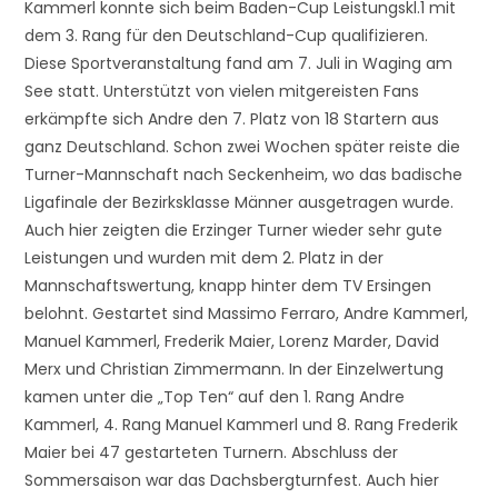
Kammerl konnte sich beim Baden-Cup Leistungskl.1 mit
dem 3. Rang für den Deutschland-Cup qualifizieren.
Diese Sportveranstaltung fand am 7. Juli in Waging am
See statt. Unterstützt von vielen mitgereisten Fans
erkämpfte sich Andre den 7. Platz von 18 Startern aus
ganz Deutschland. Schon zwei Wochen später reiste die
Turner-Mannschaft nach Seckenheim, wo das badische
Ligafinale der Bezirksklasse Männer ausgetragen wurde.
Auch hier zeigten die Erzinger Turner wieder sehr gute
Leistungen und wurden mit dem 2. Platz in der
Mannschaftswertung, knapp hinter dem TV Ersingen
belohnt. Gestartet sind Massimo Ferraro, Andre Kammerl,
Manuel Kammerl, Frederik Maier, Lorenz Marder, David
Merx und Christian Zimmermann. In der Einzelwertung
kamen unter die „Top Ten“ auf den 1. Rang Andre
Kammerl, 4. Rang Manuel Kammerl und 8. Rang Frederik
Maier bei 47 gestarteten Turnern. Abschluss der
Sommersaison war das Dachsbergturnfest. Auch hier