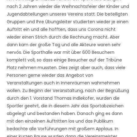
nach 2 Jahren wieder die Weihnachtsfeier der Kinder und
Jugendabteilungen unseres Vereins statt. Die beteiligten
Gruppen und Ihre Übungsleiter studierten wieder je einen
Auftritt ein und alle hofften, dass uns Corona nicht
wieder einen Strich durch die Rechnung macht. Aber
dann kam der große Tag und alle Akteure waren sehr
nervös. Die Sporthalle war mit über 600 Besuchern
komplett voll, so dass einige Besucher auf der Tribüne
Platz nehmen mussten. Dies zeigt aber auch, dass viele
Personen gerne wieder das Angebot von
Veranstaltungen auch in Innenräumen wahrnehmen
wollen. Zu Beginn der Veranstaltung, nach der Begrüßung
durch den 1. Vorstand Thomas Indlekofer, wurden die
Sportler geehrt, die in diesem Jahr das Sportabzeichen
abgelegt und bestanden haben. Danach ging es dann
mit den einzelnen Auftritten los und das Publikum
bedachte alle Vorführungen mit großem Applaus. In
einer kurzen Pause wurden dann die Vereinsmeister