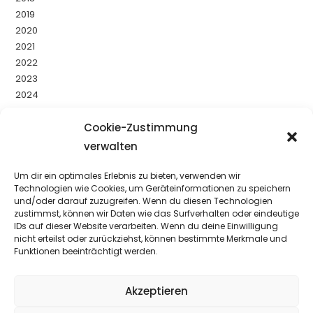
2019
2020
2021
2022
2023
2024
2025
2026
Cookie-Zustimmung
Uncategorized
verwalten
Um dir ein optimales Erlebnis zu bieten, verwenden wir
YouTube
Facebook
Instagram
Technologien wie Cookies, um Geräteinformationen zu speichern
und/oder darauf zuzugreifen. Wenn du diesen Technologien
zustimmst, können wir Daten wie das Surfverhalten oder eindeutige
IDs auf dieser Website verarbeiten. Wenn du deine Einwilligung
nicht erteilst oder zurückziehst, können bestimmte Merkmale und
Funktionen beeinträchtigt werden.
Akzeptieren