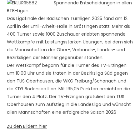
Spannende Entscheidungen in allen
BTB-Ligen
Das Ligafinale der Badischen Turnligen 2025 fand am 12.
April in der Emil-Arheit-Halle in Grötzingen statt. Mehr als
400 Turner sowie 1000 Zuschauer erlebten spannende
Wettkämpfe mit Leistungsstarken Übungen, bei dem sich
die Mannschaften der Ober-, Verbands-, Landes- und
Bezirksligen der Männer gegenüber standen.
Der Wettkampf begann für die Turner des TV-Erzingen
um 10:00 Uhr und sie traten in der Bezirksliga Süd gegen
den TUS Oberhausen, die WKG Freiburg/Schonach und
die KTG Bodensee ll an. Mit 195,05 Punkten erreichten die
Turner den 4 Platz. Der TV-Erzingen gratuliert den TUS
Oberhausen zum Aufstieg in die Landesliga und wünscht
allen Mannschaften eine erfolgreiche Saison 2026
Zu den Bildern hier