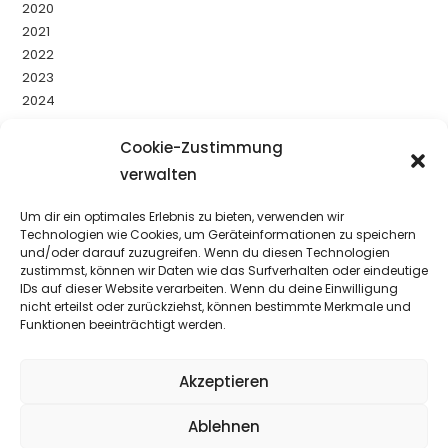
2020
2021
2022
2023
2024
2025
2026
Cookie-Zustimmung
Uncategorized
verwalten
Um dir ein optimales Erlebnis zu bieten, verwenden wir
YouTube
Facebook
Instagram
Technologien wie Cookies, um Geräteinformationen zu speichern
und/oder darauf zuzugreifen. Wenn du diesen Technologien
zustimmst, können wir Daten wie das Surfverhalten oder eindeutige
IDs auf dieser Website verarbeiten. Wenn du deine Einwilligung
nicht erteilst oder zurückziehst, können bestimmte Merkmale und
Funktionen beeinträchtigt werden.
Akzeptieren
Ablehnen