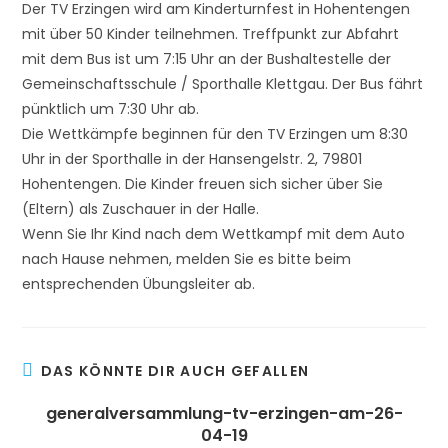
Der TV Erzingen wird am Kinderturnfest in Hohentengen
mit über 50 Kinder teilnehmen. Treffpunkt zur Abfahrt
mit dem Bus ist um 7:15 Uhr an der Bushaltestelle der
Gemeinschaftsschule / Sporthalle Klettgau. Der Bus fährt
pünktlich um 7:30 Uhr ab.
Die Wettkämpfe beginnen für den TV Erzingen um 8:30
Uhr in der Sporthalle in der Hansengelstr. 2, 79801
Hohentengen. Die Kinder freuen sich sicher über Sie
(Eltern) als Zuschauer in der Halle.
Wenn Sie Ihr Kind nach dem Wettkampf mit dem Auto
nach Hause nehmen, melden Sie es bitte beim
entsprechenden Übungsleiter ab.
DAS KÖNNTE DIR AUCH GEFALLEN
generalversammlung-tv-erzingen-am-26-
04-19