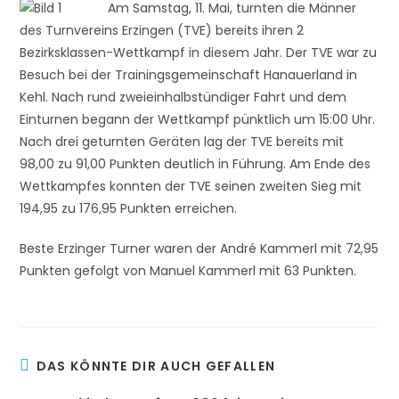
Am Samstag, 11. Mai, turnten die Männer
des Turnvereins Erzingen (TVE) bereits ihren 2
Bezirksklassen-Wettkampf in diesem Jahr. Der TVE war zu
Besuch bei der Trainingsgemeinschaft Hanauerland in
Kehl. Nach rund zweieinhalbstündiger Fahrt und dem
Einturnen begann der Wettkampf pünktlich um 15:00 Uhr.
Nach drei geturnten Geräten lag der TVE bereits mit
98,00 zu 91,00 Punkten deutlich in Führung. Am Ende des
Wettkampfes konnten der TVE seinen zweiten Sieg mit
194,95 zu 176,95 Punkten erreichen.
Beste Erzinger Turner waren der André Kammerl mit 72,95
Punkten gefolgt von Manuel Kammerl mit 63 Punkten.
DAS KÖNNTE DIR AUCH GEFALLEN