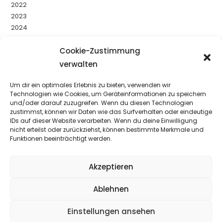
2022
2023
2024
2025
2026
Cookie-Zustimmung
Uncategorized
verwalten
Um dir ein optimales Erlebnis zu bieten, verwenden wir
YouTube
Facebook
Instagram
Technologien wie Cookies, um Geräteinformationen zu speichern
und/oder darauf zuzugreifen. Wenn du diesen Technologien
zustimmst, können wir Daten wie das Surfverhalten oder eindeutige
IDs auf dieser Website verarbeiten. Wenn du deine Einwilligung
nicht erteilst oder zurückziehst, können bestimmte Merkmale und
Funktionen beeinträchtigt werden.
Akzeptieren
Ablehnen
Einstellungen ansehen