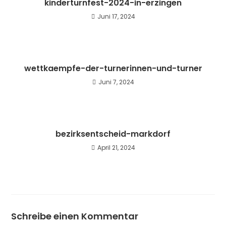
kinderturnfest-2024-in-erzingen
Juni 17, 2024
wettkaempfe-der-turnerinnen-und-turner
Juni 7, 2024
bezirksentscheid-markdorf
April 21, 2024
Schreibe einen Kommentar