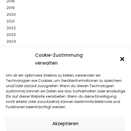
2018
2019
2020
2021
2022
2023
2024
2025
2026
Cookie-Zustimmung
Uncategorized
verwalten
Um dir ein optimales Erlebnis zu bieten, verwenden wir
YouTube
Facebook
Instagram
Technologien wie Cookies, um Geräteinformationen zu speichern
und/oder darauf zuzugreifen. Wenn du diesen Technologien
zustimmst, können wir Daten wie das Surfverhalten oder eindeutige
IDs auf dieser Website verarbeiten. Wenn du deine Einwilligung
nicht erteilst oder zurückziehst, können bestimmte Merkmale und
Funktionen beeinträchtigt werden.
Akzeptieren