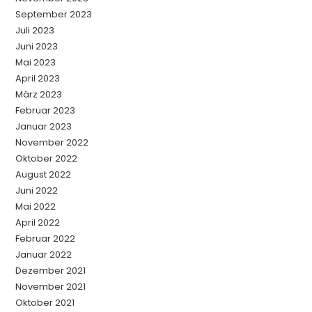
September 2023
Juli 2023
Juni 2023
Mai 2023
April 2023
März 2023
Februar 2023
Januar 2023
November 2022
Oktober 2022
August 2022
Juni 2022
Mai 2022
April 2022
Februar 2022
Januar 2022
Dezember 2021
November 2021
Oktober 2021